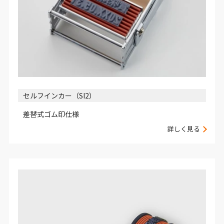
セルフインカー（SI2）
差替式ゴム印仕様
詳しく見る