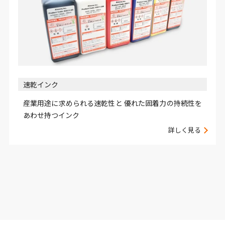
速乾インク
産業用途に求められる速乾性と 優れた固着力の持続性を
あわせ持つインク
詳しく見る