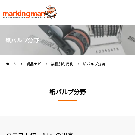
紙パルプ分野
ホーム
製品ナビ
業種別利用例
紙パルプ分野
紙パルプ分野