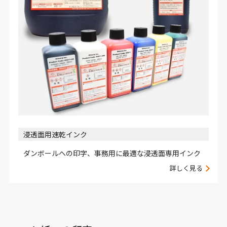
浸透面用速乾インク
ダンボールへの印字、事務用に最適な浸透面専用インク
詳しく見る