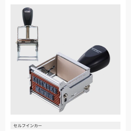
セルフインカー