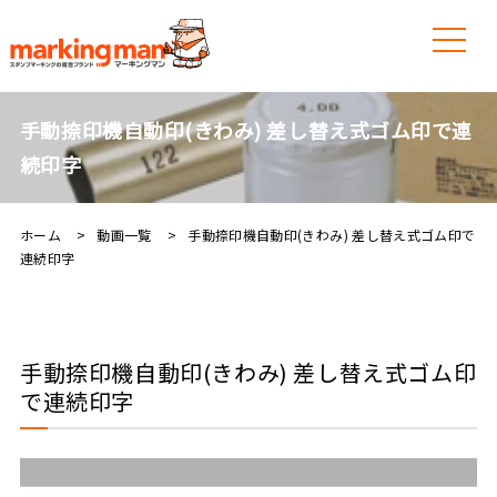
手動捺印機自動印(きわみ) 差し替え式ゴム印で連
続印字
ホーム
動画一覧
手動捺印機自動印(きわみ) 差し替え式ゴム印で
連続印字
手動捺印機自動印(きわみ) 差し替え式ゴム印
で連続印字