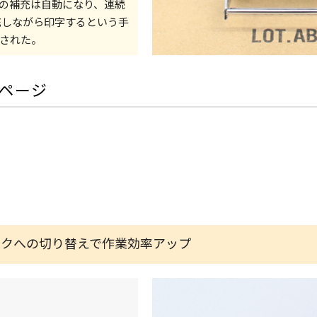
の補充は自動になり、連続
充しながら印字するという手
された。
ページ
ンクへの切り替えで作業効率アップ