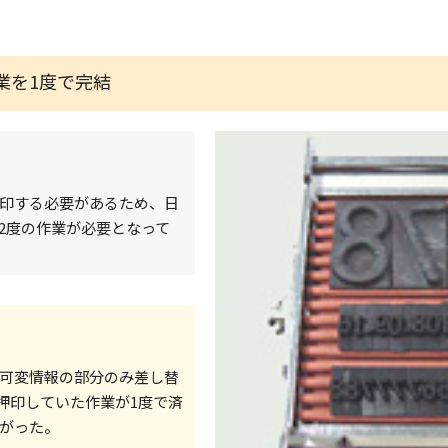
業を1度で完結
印する必要があるため、日
2度の作業が必要となって
可変情報の部分のみ差し替
押印していた作業が1度で済
がった。