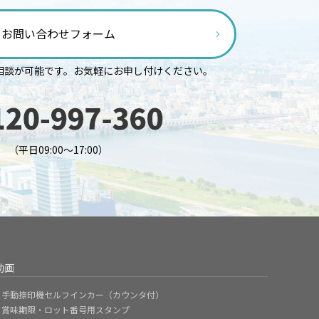
お問い合わせフォーム
相談が可能です。お気軽にお申し付けください。
（平日09:00～17:00）
動画
手動捺印機セルフインカー（カウンタ付）
賞味期限・ロット番号用スタンプ