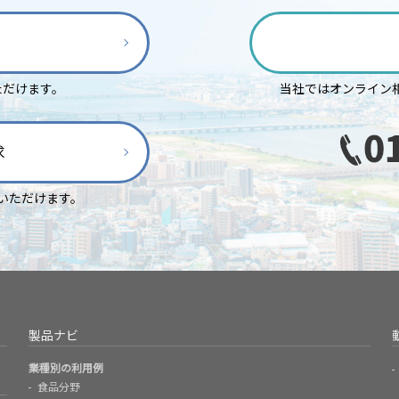
ただけます。
当社ではオンライン
求
いただけます。
製品ナビ
業種別の利用例
食品分野