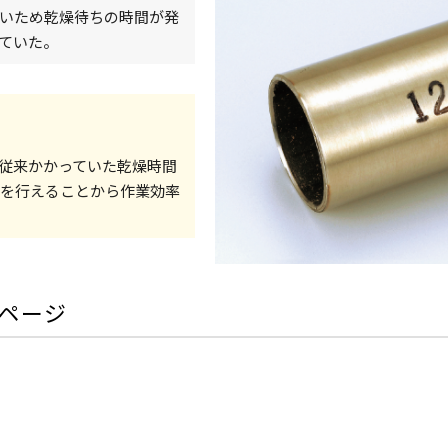
いため乾燥待ちの時間が発
ていた。
従来かかっていた乾燥時間
業を行えることから作業効率
ページ