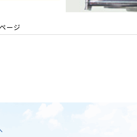
ページ
へ