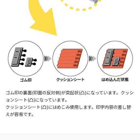
ゴム印の裏面(印面の反対側)が突起状(凸)になっています。クッシ
ョンシート(凸)になっています。
クッションシート(凸)にはめこみ使用します。印字内容の差し替
えが容易です。