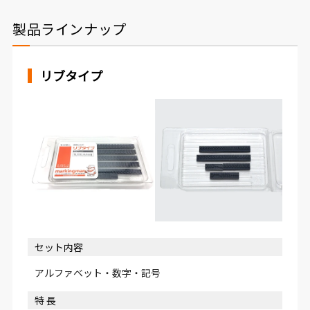
製品ラインナップ
リブタイプ
セット内容
アルファベット・数字・記号
特 長