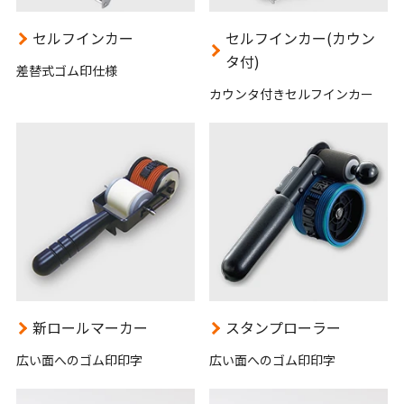
セルフインカー
セルフインカー(カウン
タ付)
差替式ゴム印仕様
カウンタ付きセルフインカー
新ロールマーカー
スタンプローラー
広い面へのゴム印印字
広い面へのゴム印印字