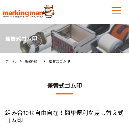
差替式ゴム印
ホーム
製品紹介
差替式ゴム印
差替式ゴム印
組み合わせ自由自在！簡単便利な差し替え式
ゴム印