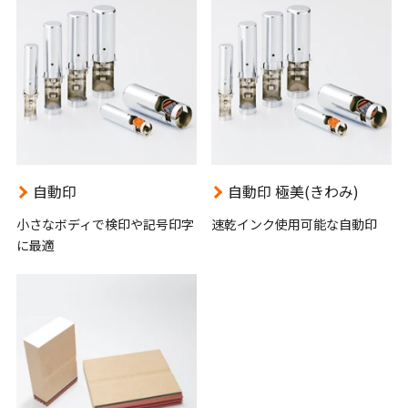
自動印
自動印 極美(きわみ)
小さなボディで検印や記号印字
速乾インク使用可能な自動印
に最適