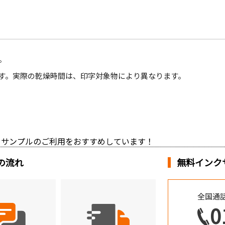
。
す。実際の乾燥時間は、印字対象物により異なります。
ンクサンプルのご利用をおすすめしています！
の流れ
無料インク
全国通話
0