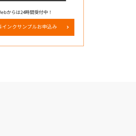
Webからは24時間受付中！
料インクサンプルお申込み