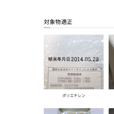
対象物適正
ポリエチレン