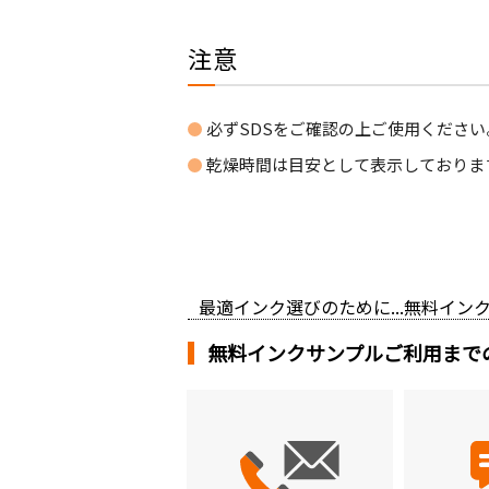
注意
必ずSDSをご確認の上ご使用ください
乾燥時間は目安として表示しておりま
最適インク選びのために...無料イ
無料インクサンプルご利用まで