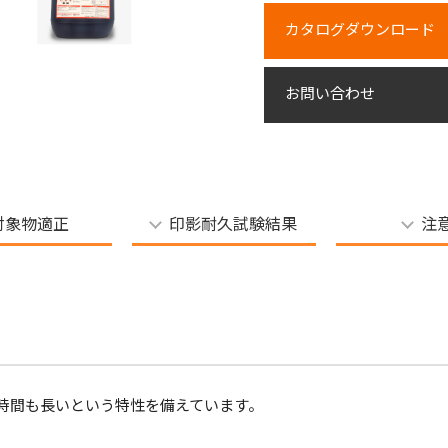
カタログダウンロード
お問い合わせ
対象物適正
印影耐久試験結果
注
時間も長いという特性を備えています。