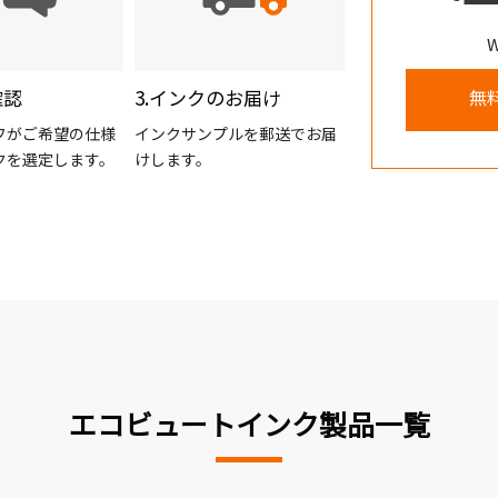
確認
3.インクのお届け
無
フがご希望の仕様
インクサンプルを郵送でお届
クを選定します。
けします。
エコビュートインク製品一覧