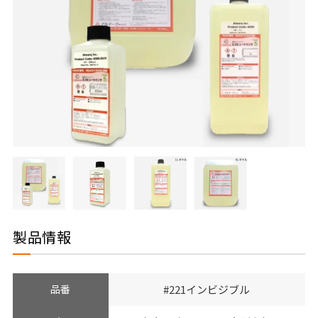
製品情報
品番
#221インビジブル