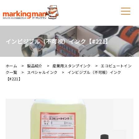
インビジブル（不可視）インク【#221】
ホーム
製品紹介
産業用スタンプインク
エコビュートイン
ク一覧
スペシャルインク
インビジブル（不可視）インク
【#221】