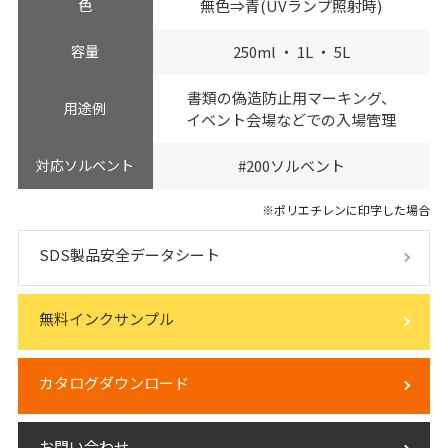
色
無色⇒青(UVランプ照射時)
容量
250ml ・ 1L ・ 5L
書類の偽造防止用マーキング、
用途例
イベント会場などでの入場管理
対応ソルベント
#200ソルベント
※ポリエチレンに印字した場合
SDS製品安全データシート
無料インクサンプル
カタログダウンロード
お問い合わせ