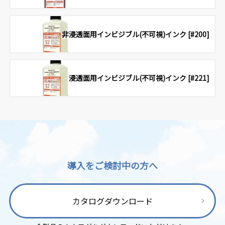
非浸透面用インビジブル(不可視)インク [#200]
浸透面用インビジブル(不可視)インク [#221]
導入をご検討中の方へ
カタログダウンロード