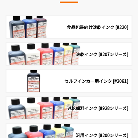
食品包装向け速乾インク [#220]
速乾インク [#207シリーズ]
セルフインカー用インク [#2061]
速乾顔料インク [#928シリーズ]
汎用インク [#200シリーズ]